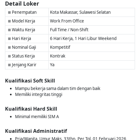
Detail Loker
Penempatan
Kota Makassar, Sulawesi Selatan
■
Model Kerja
Work From Office
■
Waktu Kerja
Full Time / Non-Shift
■
Hari Kerja
6 Hari Kerja, 1 Hari Libur Weekend
■
Nominal Gaji
Kompetitif
■
Status Kerja
Kontrak
■
Jenjang Karir
Ya
■
Kualifikasi Soft Skill
Mampu bekerja sama dalam tim dengan baik
Memiliki integritas tinggi
Kualifikasi Hard Skill
Minimal memiliki SIM A
Kualifikasi Administratif
Pria/Wanita, Umur Maks. 33thn, Per Tgl. 01 Februari 2026