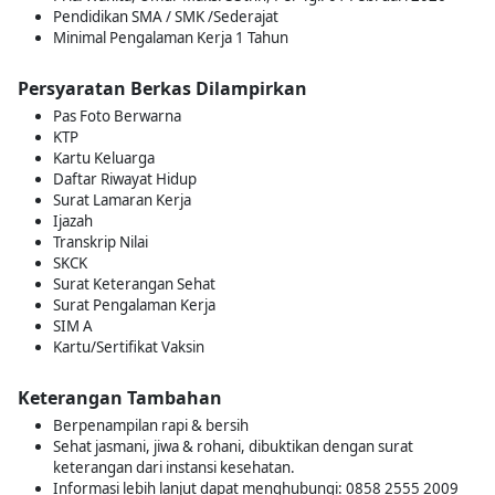
Pendidikan SMA / SMK /Sederajat
Minimal Pengalaman Kerja 1 Tahun
Persyaratan Berkas Dilampirkan
Pas Foto Berwarna
KTP
Kartu Keluarga
Daftar Riwayat Hidup
Surat Lamaran Kerja
Ijazah
Transkrip Nilai
SKCK
Surat Keterangan Sehat
Surat Pengalaman Kerja
SIM A
Kartu/Sertifikat Vaksin
Keterangan Tambahan
Berpenampilan rapi & bersih
Sehat jasmani, jiwa & rohani, dibuktikan dengan surat
keterangan dari instansi kesehatan.
Informasi lebih lanjut dapat menghubungi: 0858 2555 2009