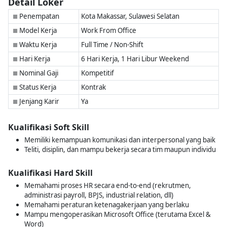
Detail Loker
Penempatan
Kota Makassar, Sulawesi Selatan
■
Model Kerja
Work From Office
■
Waktu Kerja
Full Time / Non-Shift
■
Hari Kerja
6 Hari Kerja, 1 Hari Libur Weekend
■
Nominal Gaji
Kompetitif
■
Status Kerja
Kontrak
■
Jenjang Karir
Ya
■
Kualifikasi Soft Skill
Memiliki kemampuan komunikasi dan interpersonal yang baik
Teliti, disiplin, dan mampu bekerja secara tim maupun individu
Kualifikasi Hard Skill
Memahami proses HR secara end-to-end (rekrutmen,
administrasi payroll, BPJS, industrial relation, dll)
Memahami peraturan ketenagakerjaan yang berlaku
Mampu mengoperasikan Microsoft Office (terutama Excel &
Word)