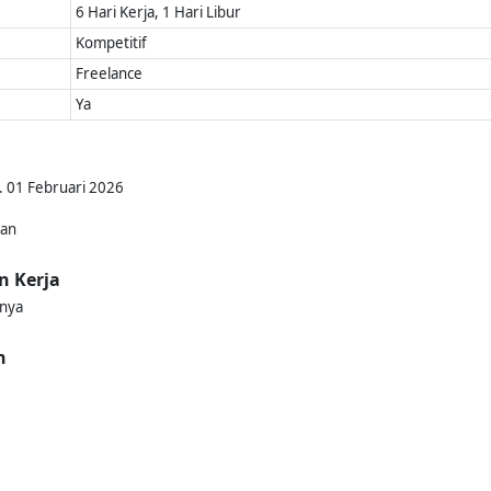
6 Hari Kerja, 1 Hari Libur
Kompetitif
Freelance
Ya
. 01 Februari 2026
kan
n Kerja
gnya
n