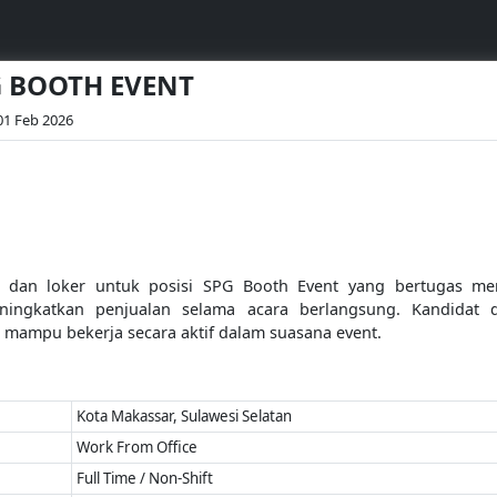
G BOOTH EVENT
 01 Feb 2026
an loker untuk posisi SPG Booth Event yang bertugas men
ingkatkan penjualan selama acara berlangsung. Kandidat d
n mampu bekerja secara aktif dalam suasana event.
Kota Makassar, Sulawesi Selatan
Work From Office
Full Time / Non-Shift