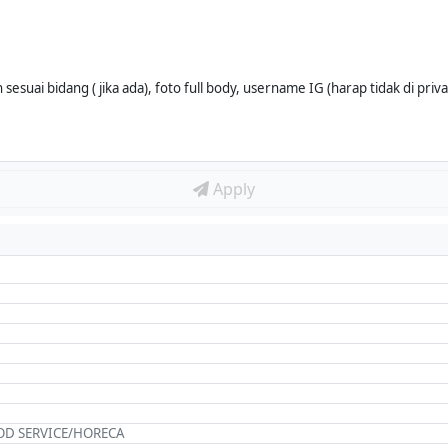
sesuai bidang ( jika ada), foto full body, username IG (harap tidak di priva
Apply
OD SERVICE/HORECA