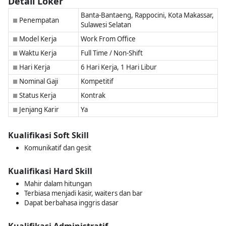
Detail Loker
Banta-Bantaeng, Rappocini, Kota Makassar,
Penempatan
■
Sulawesi Selatan
Model Kerja
Work From Office
■
Waktu Kerja
Full Time / Non-Shift
■
Hari Kerja
6 Hari Kerja, 1 Hari Libur
■
Nominal Gaji
Kompetitif
■
Status Kerja
Kontrak
■
Jenjang Karir
Ya
■
Kualifikasi Soft Skill
Komunikatif dan gesit
Kualifikasi Hard Skill
Mahir dalam hitungan
Terbiasa menjadi kasir, waiters dan bar
Dapat berbahasa inggris dasar