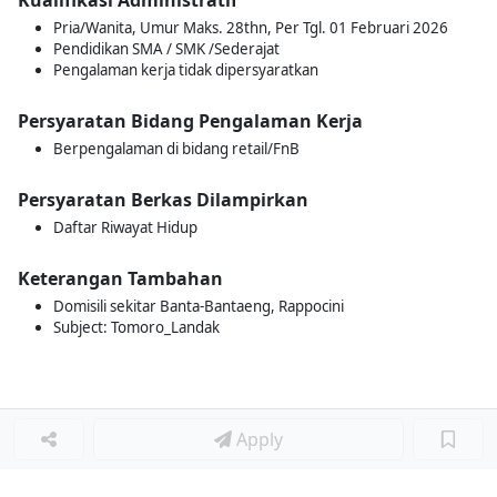
Kualifikasi Administratif
Pria/Wanita, Umur Maks. 28thn, Per Tgl. 01 Februari 2026
Pendidikan SMA / SMK /Sederajat
Pengalaman kerja tidak dipersyaratkan
Persyaratan Bidang Pengalaman Kerja
Berpengalaman di bidang retail/FnB
Persyaratan Berkas Dilampirkan
Daftar Riwayat Hidup
Keterangan Tambahan
Domisili sekitar Banta-Bantaeng, Rappocini
Subject: Tomoro_Landak
Apply
Loker Terkait
■