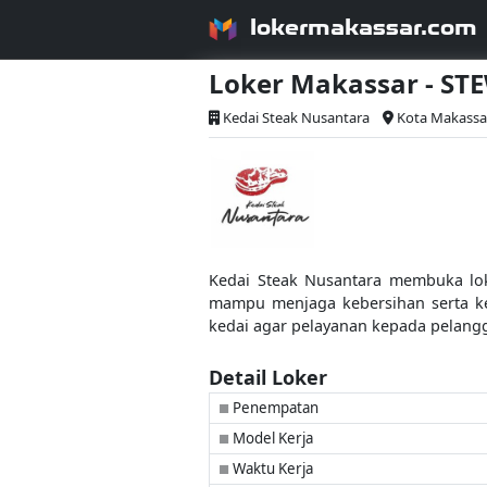
lokermakassar.com
Loker Makassar - S
Kedai Steak Nusantara
Kota Makassa
Kedai Steak Nusantara membuka loke
mampu menjaga kebersihan serta ker
kedai agar pelayanan kepada pelang
Detail Loker
Penempatan
■
Model Kerja
■
Waktu Kerja
■