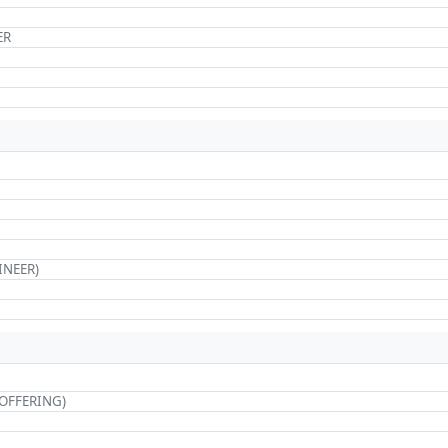
ER
INEER)
 OFFERING)