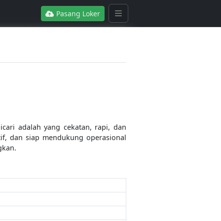
Pasang Loker
cari adalah yang cekatan, rapi, dan
tif, dan siap mendukung operasional
gkan.