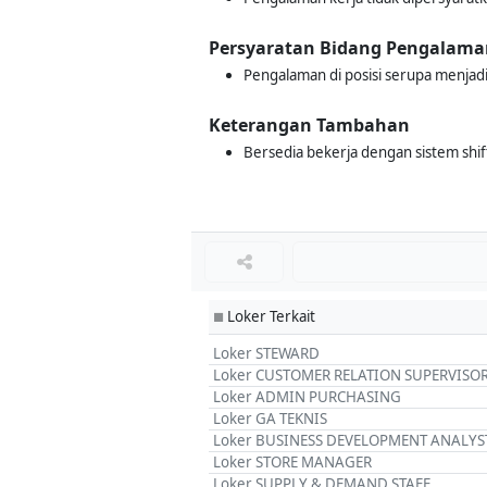
Persyaratan Bidang Pengalama
Pengalaman di posisi serupa menjadi
Keterangan Tambahan
Bersedia bekerja dengan sistem shift
Loker Terkait
■
Loker STEWARD
Loker CUSTOMER RELATION SUPERVISO
Loker ADMIN PURCHASING
Loker GA TEKNIS
Loker BUSINESS DEVELOPMENT ANALYS
Loker STORE MANAGER
Loker SUPPLY & DEMAND STAFF