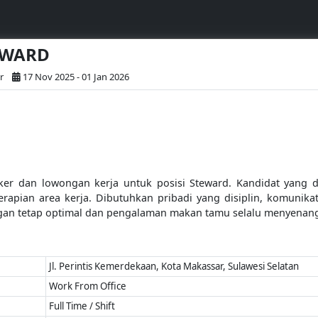
TEWARD
r
17 Nov 2025 - 01 Jan 2026
r dan lowongan kerja untuk posisi Steward. Kandidat yang di
apian area kerja. Dibutuhkan pribadi yang disiplin, komunika
gan tetap optimal dan pengalaman makan tamu selalu menyenan
Jl. Perintis Kemerdekaan, Kota Makassar, Sulawesi Selatan
Work From Office
Full Time / Shift