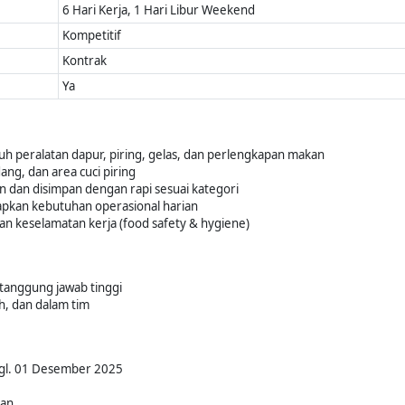
6 Hari Kerja, 1 Hari Libur Weekend
Kompetitif
Kontrak
Ya
 peralatan dapur, piring, gelas, dan perlengkapan makan
ng, dan area cuci piring
n dan disimpan dengan rapi sesuai kategori
pkan kebutuhan operasional harian
 keselamatan kerja (food safety & hygiene)
n tanggung jawab tinggi
h, dan dalam tim
Tgl. 01 Desember 2025
kan