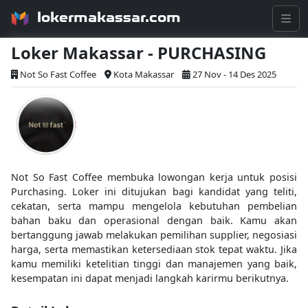
lokermakassar.com
Loker Makassar - PURCHASING
Not So Fast Coffee
Kota Makassar
27 Nov - 14 Des 2025
Not So Fast Coffee membuka lowongan kerja untuk posisi
Purchasing. Loker ini ditujukan bagi kandidat yang teliti,
cekatan, serta mampu mengelola kebutuhan pembelian
bahan baku dan operasional dengan baik. Kamu akan
bertanggung jawab melakukan pemilihan supplier, negosiasi
harga, serta memastikan ketersediaan stok tepat waktu. Jika
kamu memiliki ketelitian tinggi dan manajemen yang baik,
kesempatan ini dapat menjadi langkah karirmu berikutnya.