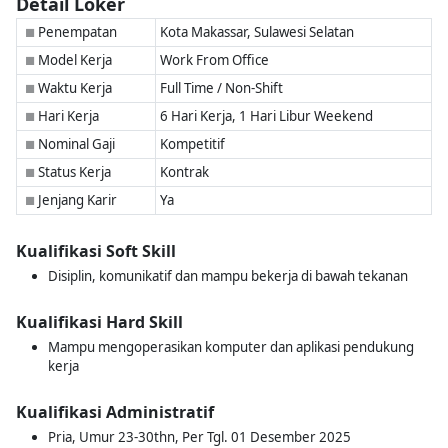
Detail Loker
Penempatan
Kota Makassar, Sulawesi Selatan
■
Model Kerja
Work From Office
■
Waktu Kerja
Full Time / Non-Shift
■
Hari Kerja
6 Hari Kerja, 1 Hari Libur Weekend
■
Nominal Gaji
Kompetitif
■
Status Kerja
Kontrak
■
Jenjang Karir
Ya
■
Kualifikasi Soft Skill
Disiplin, komunikatif dan mampu bekerja di bawah tekanan
Kualifikasi Hard Skill
Mampu mengoperasikan komputer dan aplikasi pendukung
kerja
Kualifikasi Administratif
Pria, Umur 23-30thn, Per Tgl. 01 Desember 2025