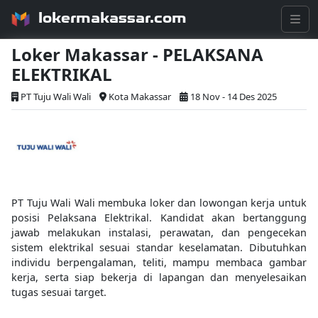
lokermakassar.com
Loker Makassar - PELAKSANA
ELEKTRIKAL
PT Tuju Wali Wali
Kota Makassar
18 Nov - 14 Des 2025
PT Tuju Wali Wali membuka loker dan lowongan kerja untuk
posisi Pelaksana Elektrikal. Kandidat akan bertanggung
jawab melakukan instalasi, perawatan, dan pengecekan
sistem elektrikal sesuai standar keselamatan. Dibutuhkan
individu berpengalaman, teliti, mampu membaca gambar
kerja, serta siap bekerja di lapangan dan menyelesaikan
tugas sesuai target.