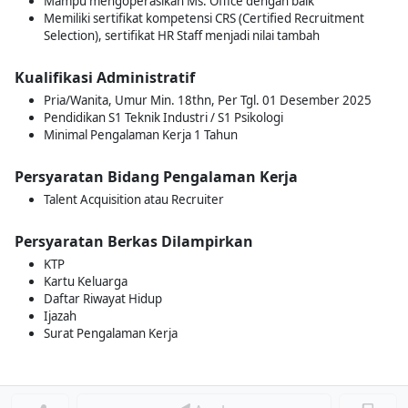
Mampu mengoperasikan Ms. Office dengan baik
Memiliki sertifikat kompetensi CRS (Certified Recruitment
Selection), sertifikat HR Staff menjadi nilai tambah
Kualifikasi Administratif
Pria/Wanita, Umur Min. 18thn, Per Tgl. 01 Desember 2025
Pendidikan S1 Teknik Industri / S1 Psikologi
Minimal Pengalaman Kerja 1 Tahun
Persyaratan Bidang Pengalaman Kerja
Talent Acquisition atau Recruiter
Persyaratan Berkas Dilampirkan
KTP
Kartu Keluarga
Daftar Riwayat Hidup
Ijazah
Surat Pengalaman Kerja