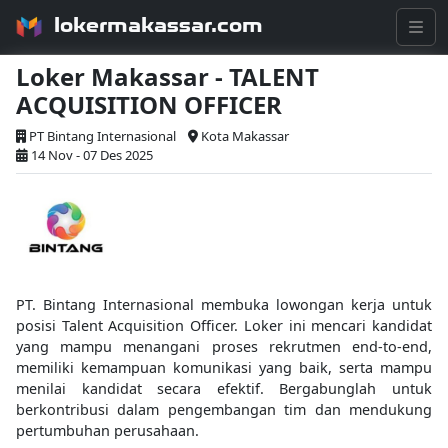
lokermakassar.com
Loker Makassar - TALENT
ACQUISITION OFFICER
PT Bintang Internasional
Kota Makassar
14 Nov - 07 Des 2025
PT. Bintang Internasional membuka lowongan kerja untuk
posisi Talent Acquisition Officer. Loker ini mencari kandidat
yang mampu menangani proses rekrutmen end-to-end,
memiliki kemampuan komunikasi yang baik, serta mampu
menilai kandidat secara efektif. Bergabunglah untuk
berkontribusi dalam pengembangan tim dan mendukung
pertumbuhan perusahaan.