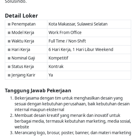
Solusindo.
Detail Loker
Penempatan
Kota Makassar, Sulawesi Selatan
■
Model Kerja
Work From Office
■
Waktu Kerja
Full Time / Non-Shift
■
Hari Kerja
6 Hari Kerja, 1 Hari Libur Weekend
■
Nominal Gaji
Kompetitif
■
Status Kerja
Kontrak
■
Jenjang Karir
Ya
■
Tanggung Jawab Pekerjaan
Bekerjasama dengan tim untuk menghasilkan desain yang
sesuai dengan kebutuhan perusahaan, baik kebutuhan desain
internal maupun eksternal
Membuat desain kreatif yang menarik dan inovatif untuk
berbagai media, termasuk kebutuhan marketing, media sosial,
website
Merancang logo, brosur, poster, banner, dan materi marketing