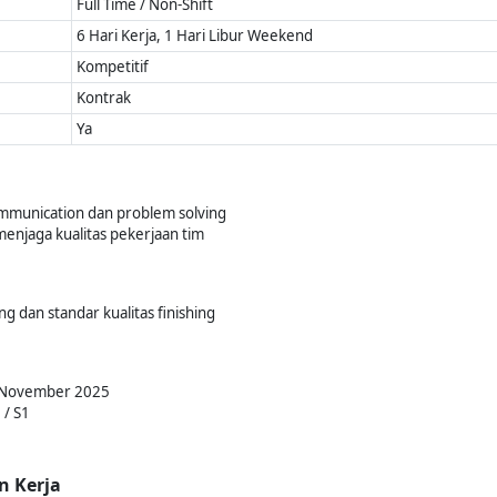
Full Time / Non-Shift
6 Hari Kerja, 1 Hari Libur Weekend
Kompetitif
Kontrak
Ya
mmunication dan problem solving
njaga kualitas pekerjaan tim
ng dan standar kualitas finishing
01 November 2025
 / S1
n Kerja