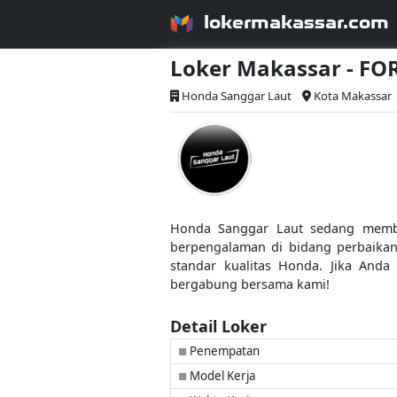
lokermakassar.com
Loker Makassar - F
Honda Sanggar Laut
Kota Makassar
Honda Sanggar Laut sedang membu
berpengalaman di bidang perbaikan
standar kualitas Honda. Jika Anda
bergabung bersama kami!
Detail Loker
Penempatan
■
Model Kerja
■