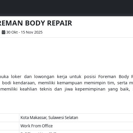
OREMAN BODY REPAIR
30 Okt - 15 Nov 2025
ka loker dan lowongan kerja untuk posisi Foreman Body Re
 bodi kendaraan, memiliki kemampuan memimpin tim, serta m
 memiliki keahlian teknis dan jiwa kepemimpinan yang baik
Kota Makassar, Sulawesi Selatan
Work From Office