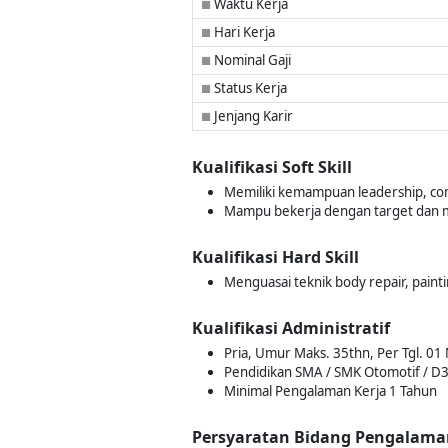
Waktu Kerja
■
Hari Kerja
■
Nominal Gaji
■
Status Kerja
■
Jenjang Karir
■
Kualifikasi Soft Skill
Memiliki kemampuan leadership, co
Mampu bekerja dengan target dan me
Kualifikasi Hard Skill
Menguasai teknik body repair, painti
Kualifikasi Administratif
Pria, Umur Maks. 35thn, Per Tgl. 
Pendidikan SMA / SMK Otomotif / D3
Minimal Pengalaman Kerja 1 Tahun
Persyaratan Bidang Pengalama