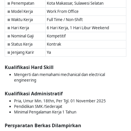
Penempatan
Kota Makassar, Sulawesi Selatan
■
Model Kerja
Work From Office
■
Waktu Kerja
Full Time / Non-Shift
■
Hari Kerja
6 Hari Kerja, 1 Hari Libur Weekend
■
Nominal Gaji
Kompetitif
■
Status Kerja
Kontrak
■
Jenjang Karir
Ya
■
Kualifikasi Hard Skill
Mengerti dan memahami mechanical dan electrical
engineering
Kualifikasi Administratif
Pria, Umur Min. 18thn, Per Tgl. 01 November 2025
Pendidikan SMK /Sederajat
Minimal Pengalaman Kerja 1 Tahun
Persyaratan Berkas Dilampirkan