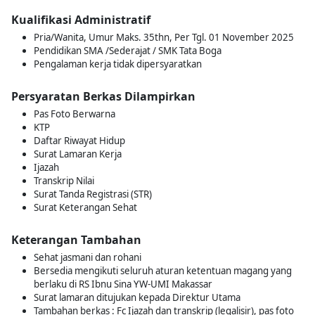
Kualifikasi Administratif
Pria/Wanita, Umur Maks. 35thn, Per Tgl. 01 November 2025
Pendidikan SMA /Sederajat / SMK Tata Boga
Pengalaman kerja tidak dipersyaratkan
Persyaratan Berkas Dilampirkan
Pas Foto Berwarna
KTP
Daftar Riwayat Hidup
Surat Lamaran Kerja
Ijazah
Transkrip Nilai
Surat Tanda Registrasi (STR)
Surat Keterangan Sehat
Keterangan Tambahan
Sehat jasmani dan rohani
Bersedia mengikuti seluruh aturan ketentuan magang yang
berlaku di RS Ibnu Sina YW-UMI Makassar
Surat lamaran ditujukan kepada Direktur Utama
Tambahan berkas : Fc Ijazah dan transkrip (legalisir), pas foto