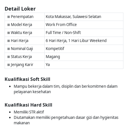
Detail Loker
Penempatan
Kota Makassar, Sulawesi Selatan
■
Model Kerja
Work From Office
■
Waktu Kerja
Full Time / Non-Shift
■
Hari Kerja
6 Hari Kerja, 1 Hari Libur Weekend
■
Nominal Gaji
Kompetitif
■
Status Kerja
Magang
■
Jenjang Karir
Ya
■
Kualifikasi Soft Skill
Mampu bekerja dalam tim, disiplin dan berkomitmen dalam
pelayanan kesehatan
Kualifikasi Hard Skill
Memiliki STR aktif
Diutamakan memiliki pengetahuan dasar gizi dan hygienitas
makanan