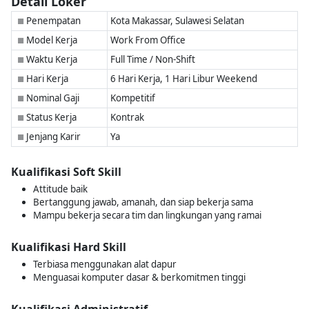
Detail Loker
Penempatan
Kota Makassar, Sulawesi Selatan
■
Model Kerja
Work From Office
■
Waktu Kerja
Full Time / Non-Shift
■
Hari Kerja
6 Hari Kerja, 1 Hari Libur Weekend
■
Nominal Gaji
Kompetitif
■
Status Kerja
Kontrak
■
Jenjang Karir
Ya
■
Kualifikasi Soft Skill
Attitude baik
Bertanggung jawab, amanah, dan siap bekerja sama
Mampu bekerja secara tim dan lingkungan yang ramai
Kualifikasi Hard Skill
Terbiasa menggunakan alat dapur
Menguasai komputer dasar & berkomitmen tinggi