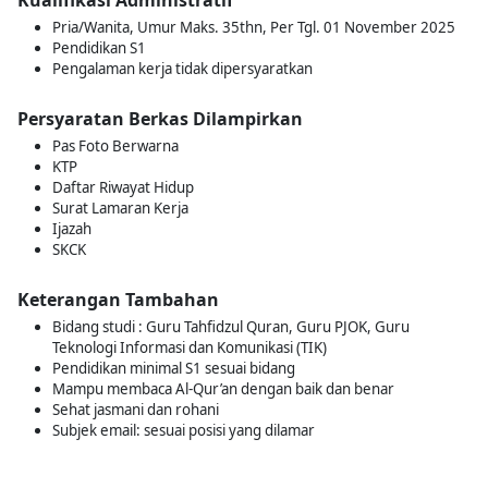
Kualifikasi Administratif
Pria/Wanita, Umur Maks. 35thn, Per Tgl. 01 November 2025
Pendidikan S1
Pengalaman kerja tidak dipersyaratkan
Persyaratan Berkas Dilampirkan
Pas Foto Berwarna
KTP
Daftar Riwayat Hidup
Surat Lamaran Kerja
Ijazah
SKCK
Keterangan Tambahan
Bidang studi : Guru Tahfidzul Quran, Guru PJOK, Guru
Teknologi Informasi dan Komunikasi (TIK)
Pendidikan minimal S1 sesuai bidang
Mampu membaca Al-Qur’an dengan baik dan benar
Sehat jasmani dan rohani
Subjek email: sesuai posisi yang dilamar