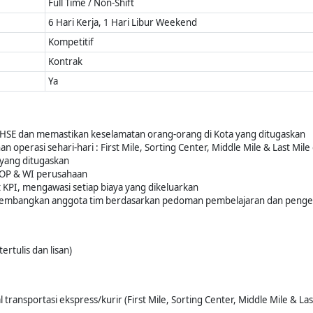
Full Time / Non-Shift
6 Hari Kerja, 1 Hari Libur Weekend
Kompetitif
Kontrak
Ya
HSE dan memastikan keselamatan orang-orang di Kota yang ditugaskan
perasi sehari-hari : First Mile, Sorting Center, Middle Mile & Last Mile 
 yang ditugaskan
SOP & WI perusahaan
KPI, mengawasi setiap biaya yang dikeluarkan
gembangkan anggota tim berdasarkan pedoman pembelajaran dan peng
ertulis dan lisan)
ransportasi ekspress/kurir (First Mile, Sorting Center, Middle Mile & L