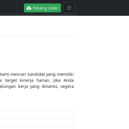
Pasang Loker
Kami mencari kandidat yang memiliki
target kinerja harian. Jika Anda
gkungan kerja yang dinamis, segera