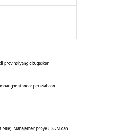
di provinsi yang ditugaskan
embangan standar perusahaan
ast Mile), Manajemen proyek, SDM dan