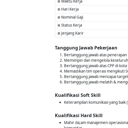
Waktu Kerja
■
Hari Kerja
■
Nominal Gaji
■
Status Kerja
■
Jenjang Karir
■
Tanggung Jawab Pekerjaan
Bertanggung jawab atas penerapan 
Memimpin dan mengelola keseluruhan o
Bertanggung jawab atas CPP di kota
Memastikan tim operasi mengikuti 
Bertanggung jawab mencapai target 
Bertanggung jawab melatih & men
Kualifikasi Soft Skill
Keterampilan komunikasi yang baik (t
Kualifikasi Hard Skill
Mahir da;am manajemen operasional t