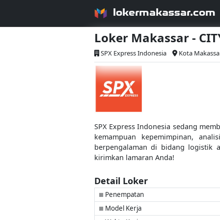
lokermakassar.com
Loker Makassar - CI
SPX Express Indonesia
Kota Makassa
SPX Express Indonesia sedang membu
kemampuan kepemimpinan, analisi
berpengalaman di bidang logistik 
kirimkan lamaran Anda!
Detail Loker
Penempatan
■
Model Kerja
■