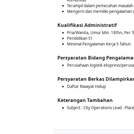
komunitas
Terampil dalam pemecahan masalah da
Mengerti dan memiliki pengalaman
Kualifikasi Administratif
Pria/Wanita, Umur Min. 18thn, Per 
Pendidikan S1
Minimal Pengalaman Kerja 5 Tahun
Persyaratan Bidang Pengalama
Perusahaan logistik ekspress/perusa
Persyaratan Berkas Dilampirka
Daftar Riwayat Hidup
Keterangan Tambahan
Subject : City Operations Lead - Pla