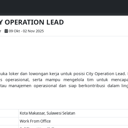
TY OPERATION LEAD
r
09 Okt - 02 Nov 2025
ka loker dan lowongan kerja untuk posisi City Operation Lead. 
s operasional, serta mampu mengelola tim untuk mencapai 
atau manajemen operasional dan siap berkontribusi dalam lin
Kota Makassar, Sulawesi Selatan
Work From Office