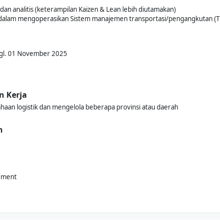
n analitis (keterampilan Kaizen & Lean lebih diutamakan)
 dalam mengoperasikan Sistem manajemen transportasi/pengangkutan (
Tgl. 01 November 2025
n Kerja
haan logistik dan mengelola beberapa provinsi atau daerah
n
cement