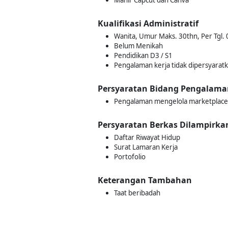
Mahir Capcut dan Canva
Kualifikasi Administratif
Wanita, Umur Maks. 30thn, Per Tgl.
Belum Menikah
Pendidikan D3 / S1
Pengalaman kerja tidak dipersyarat
Persyaratan Bidang Pengalama
Pengalaman mengelola marketplace
Persyaratan Berkas Dilampirka
Daftar Riwayat Hidup
Surat Lamaran Kerja
Portofolio
Keterangan Tambahan
Taat beribadah