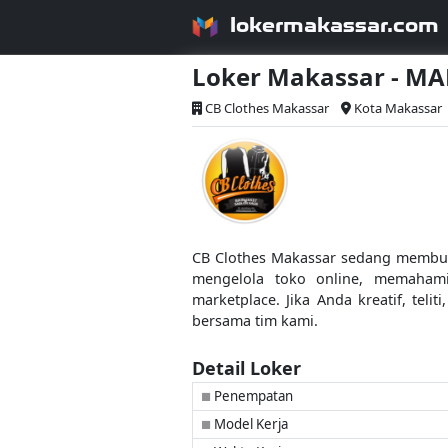
lokermakassar.com
Loker Makassar - MA
CB Clothes Makassar
Kota Makassar
CB Clothes Makassar sedang membuka 
mengelola toko online, memahami 
marketplace. Jika Anda kreatif, te
bersama tim kami.
Detail Loker
Penempatan
■
Model Kerja
■