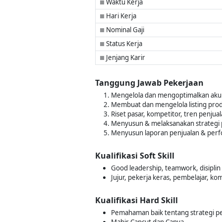
Waktu Kerja
■
Hari Kerja
■
Nominal Gaji
■
Status Kerja
■
Jenjang Karir
■
Tanggung Jawab Pekerjaan
Mengelola dan mengoptimalkan akun
Membuat dan mengelola listing produ
Riset pasar, kompetitor, tren penj
Menyusun & melaksanakan strategi p
Menyusun laporan penjualan & perf
Kualifikasi Soft Skill
Good leadership, teamwork, disiplin
Jujur, pekerja keras, pembelajar, ko
Kualifikasi Hard Skill
Pemahaman baik tentang strategi p