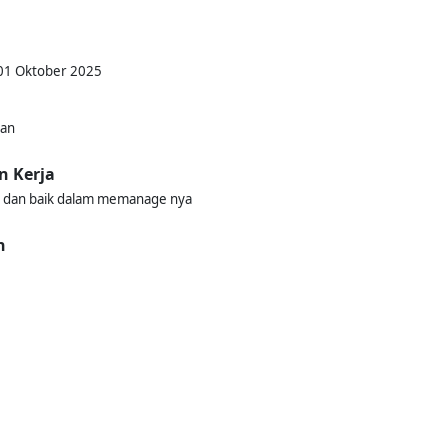
 01 Oktober 2025
kan
n Kerja
 dan baik dalam memanage nya
n