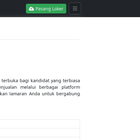
Pasang Loker
 terbuka bagi kandidat yang terbiasa
jualan melalui berbagai platform
rimkan lamaran Anda untuk bergabung