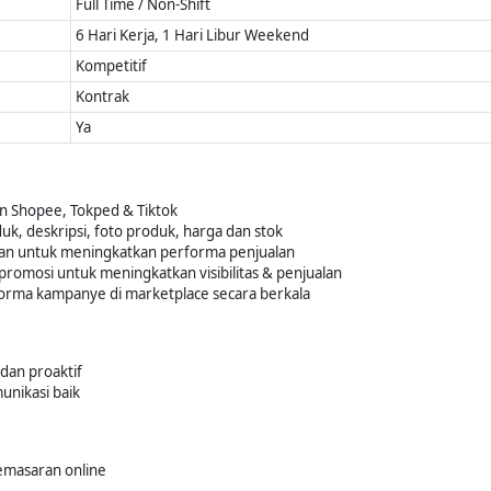
Full Time / Non-Shift
6 Hari Kerja, 1 Hari Libur Weekend
Kompetitif
Kontrak
Ya
 Shopee, Tokped & Tiktok
k, deskripsi, foto produk, harga dan stok
ualan untuk meningkatkan performa penjualan
romosi untuk meningkatkan visibilitas & penjualan
orma kampanye di marketplace secara berkala
 dan proaktif
munikasi baik
emasaran online