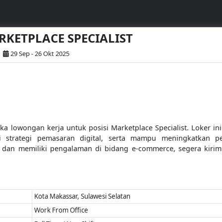
RKETPLACE SPECIALIST
29 Sep - 26 Okt 2025
lowongan kerja untuk posisi Marketplace Specialist. Loker ini
strategi pemasaran digital, serta mampu meningkatkan pen
liti, dan memiliki pengalaman di bidang e-commerce, segera ki
Kota Makassar, Sulawesi Selatan
Work From Office