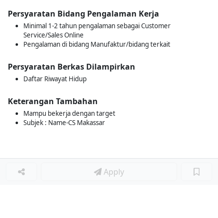
Persyaratan Bidang Pengalaman Kerja
Minimal 1-2 tahun pengalaman sebagai Customer
Service/Sales Online
Pengalaman di bidang Manufaktur/bidang terkait
Persyaratan Berkas Dilampirkan
Daftar Riwayat Hidup
Keterangan Tambahan
Mampu bekerja dengan target
Subjek : Name-CS Makassar
Apply
Loker Lainnya
■
Loker HRGA JUNIOR STAFF