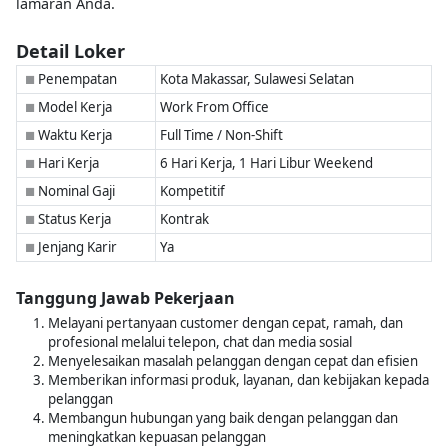
lamaran Anda.
Detail Loker
Penempatan
Kota Makassar, Sulawesi Selatan
■
Model Kerja
Work From Office
■
Waktu Kerja
Full Time / Non-Shift
■
Hari Kerja
6 Hari Kerja, 1 Hari Libur Weekend
■
Nominal Gaji
Kompetitif
■
Status Kerja
Kontrak
■
Jenjang Karir
Ya
■
Tanggung Jawab Pekerjaan
Melayani pertanyaan customer dengan cepat, ramah, dan
profesional melalui telepon, chat dan media sosial
Menyelesaikan masalah pelanggan dengan cepat dan efisien
Memberikan informasi produk, layanan, dan kebijakan kepada
pelanggan
Membangun hubungan yang baik dengan pelanggan dan
meningkatkan kepuasan pelanggan