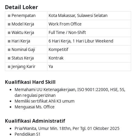
Detail Loker
Penempatan
Kota Makassar, Sulawesi Selatan
■
Model Kerja
Work From Office
■
Waktu Kerja
Full Time / Non-Shift
■
Hari Kerja
6 Hari Kerja, 1 Hari Libur Weekend
■
Nominal Gaji
Kompetitif
■
Status Kerja
Kontrak
■
Jenjang Karir
Ya
■
Kualifikasi Hard Skill
Memahami UU Ketenagakerjaan, ISO 9001:22000, HSE, 5S,
dan regulasi perizinan
Memiliki sertifikat Ahli K3 umum
Menguasai Ms. Office
Kualifikasi Administratif
Pria/Wanita, Umur Min. 18thn, Per Tgl. 01 Oktober 2025
Pendidikan S1