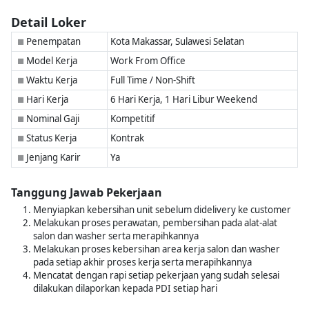
Detail Loker
Penempatan
Kota Makassar, Sulawesi Selatan
■
Model Kerja
Work From Office
■
Waktu Kerja
Full Time / Non-Shift
■
Hari Kerja
6 Hari Kerja, 1 Hari Libur Weekend
■
Nominal Gaji
Kompetitif
■
Status Kerja
Kontrak
■
Jenjang Karir
Ya
■
Tanggung Jawab Pekerjaan
Menyiapkan kebersihan unit sebelum didelivery ke customer
Melakukan proses perawatan, pembersihan pada alat-alat
salon dan washer serta merapihkannya
Melakukan proses kebersihan area kerja salon dan washer
pada setiap akhir proses kerja serta merapihkannya
Mencatat dengan rapi setiap pekerjaan yang sudah selesai
dilakukan dilaporkan kepada PDI setiap hari