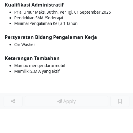
Kualifikasi Administratif
Pria, Umur Maks. 30thn, Per Tgl. 01 September 2025
Pendidikan SMA /Sederajat
Minimal Pengalaman Kerja 1 Tahun
Persyaratan Bidang Pengalaman Kerja
Car Washer
Keterangan Tambahan
Mampu mengendarai mobil
Memiliki SIM A yang aktif
Apply
Loker Lainnya
■
Loker HRGA JUNIOR STAFF
Loker CRM JUNIOR STAFF