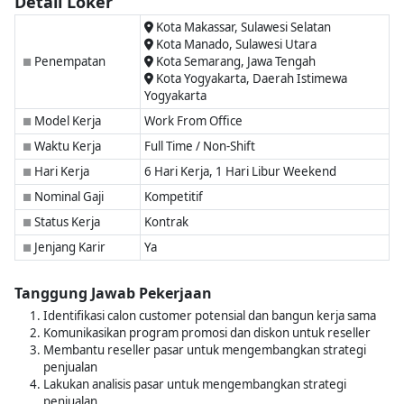
Detail Loker
Kota Makassar, Sulawesi Selatan
Kota Manado, Sulawesi Utara
Penempatan
Kota Semarang, Jawa Tengah
■
Kota Yogyakarta, Daerah Istimewa
Yogyakarta
Model Kerja
Work From Office
■
Waktu Kerja
Full Time / Non-Shift
■
Hari Kerja
6 Hari Kerja, 1 Hari Libur Weekend
■
Nominal Gaji
Kompetitif
■
Status Kerja
Kontrak
■
Jenjang Karir
Ya
■
Tanggung Jawab Pekerjaan
Identifikasi calon customer potensial dan bangun kerja sama
Komunikasikan program promosi dan diskon untuk reseller
Membantu reseller pasar untuk mengembangkan strategi
penjualan
Lakukan analisis pasar untuk mengembangkan strategi
penjualan