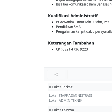
Bisa berkomunikasi dalam Bahasa In
Kualifikasi Administratif
Pria/Wanita, Umur Min. 18thn, Per 
Pendidikan SMA
Pengalaman kerja tidak dipersyarat
Keterangan Tambahan
CP : 0821 4736 9223
Loker Terkait
■
Loker STAFF ADMINISTRASI
Loker ADMIN TEKNIK
Loker Lainnya
■