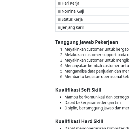
Hari Kerja
■
Nominal Gaji
■
Status Kerja
■
Jenjang Karir
■
Tanggung Jawab Pekerjaan
Meyakinkan customer untuk bergabu
Melakukan customer support pada 
Meyakinkan customer untuk mengikut
Menanyakan kembali customer untuk 
Menganalisa data penjualan dan men
Membantu kegiatan operasional kel
Kualifikasi Soft Skill
Mampu berkomunikasi dan bernegos
Dapat bekerja sama dengan tim
Disiplin, bertanggung jawab dan memi
Kualifikasi Hard Skill
Dapat mengoperasikan komputer dan 