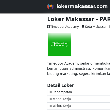
lokermakassar.com
Loker Makassar - P
Timedoor Academy
Kota Makassar
Timedoor Academy sedang membuka lo
kemampuan administrasi, komunikasi 
bidang marketing, segera kirimkan
Detail Loker
Penempatan
■
Model Kerja
■
Waktu Kerja
■