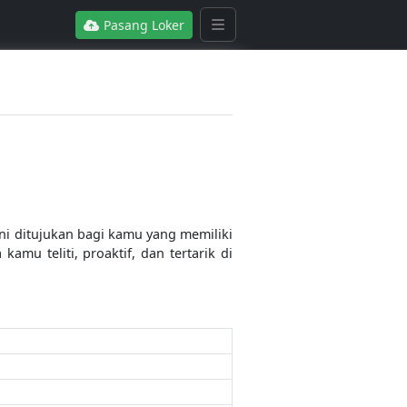
Pasang Loker
i ditujukan bagi kamu yang memiliki
mu teliti, proaktif, dan tertarik di