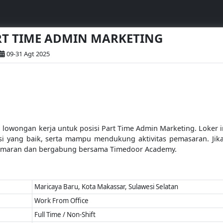
ART TIME ADMIN MARKETING
09-31 Agt 2025
wongan kerja untuk posisi Part Time Admin Marketing. Loker in
yang baik, serta mampu mendukung aktivitas pemasaran. Jika ka
 lamaran dan bergabung bersama Timedoor Academy.
Maricaya Baru, Kota Makassar, Sulawesi Selatan
Work From Office
Full Time / Non-Shift