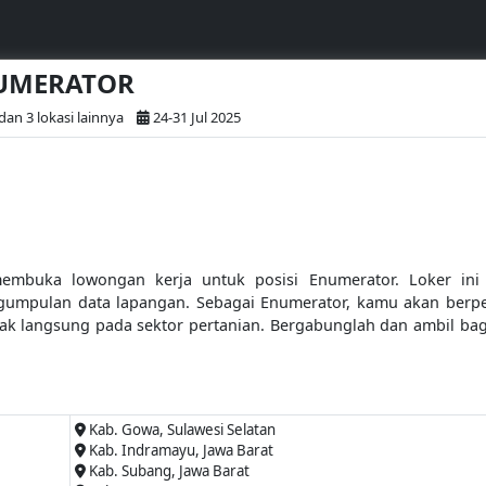
NUMERATOR
an 3 lokasi lainnya
24-31 Jul 2025
embuka lowongan kerja untuk posisi Enumerator. Loker ini di
engumpulan data lapangan. Sebagai Enumerator, kamu akan berp
k langsung pada sektor pertanian. Bergabunglah dan ambil ba
Kab. Gowa, Sulawesi Selatan
Kab. Indramayu, Jawa Barat
Kab. Subang, Jawa Barat