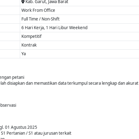
Kab. Garut, Jawa Barat
Work From Office
Full Time / Non-Shift
6 Hari Kerja, 1 Hari Libur Weekend
Kompetitif
Kontrak
Ya
engan petani
elah disiapkan dan memastikan data terkumpul secara lengkap dan akurat
bservasi
gl. 01 Agustus 2025
 S1 Pertanian / S1 atau jurusan terkait