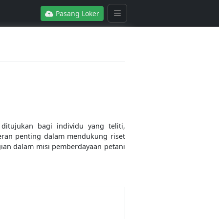
Pasang Loker
tujukan bagi individu yang teliti,
eran penting dalam mendukung riset
gian dalam misi pemberdayaan petani