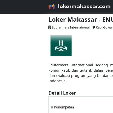
lokermakassar.com
Loker Makassar - E
Edufarmers International
Kab. Gowa d
Edufarmers International sedang m
komunikatif, dan tertarik dalam p
dan evaluasi program yang berdampa
Indonesia.
Detail Loker
Penempatan
■