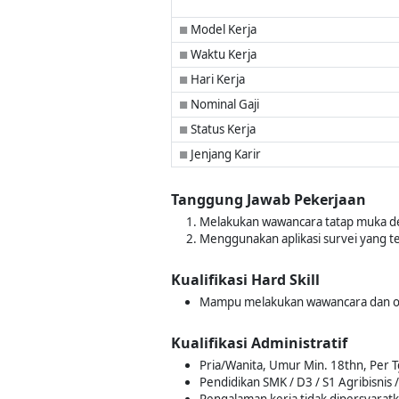
Model Kerja
■
Waktu Kerja
■
Hari Kerja
■
Nominal Gaji
■
Status Kerja
■
Jenjang Karir
■
Tanggung Jawab Pekerjaan
Melakukan wawancara tatap muka d
Menggunakan aplikasi survei yang t
Kualifikasi Hard Skill
Mampu melakukan wawancara dan o
Kualifikasi Administratif
Pria/Wanita, Umur Min. 18thn, Per T
Pendidikan SMK / D3 / S1 Agribisnis /