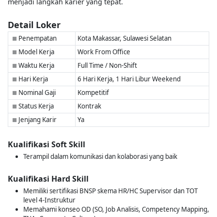
menjadi langkah karier yang tepat.
Detail Loker
Penempatan
Kota Makassar, Sulawesi Selatan
■
Model Kerja
Work From Office
■
Waktu Kerja
Full Time / Non-Shift
■
Hari Kerja
6 Hari Kerja, 1 Hari Libur Weekend
■
Nominal Gaji
Kompetitif
■
Status Kerja
Kontrak
■
Jenjang Karir
Ya
■
Kualifikasi Soft Skill
Terampil dalam komunikasi dan kolaborasi yang baik
Kualifikasi Hard Skill
Memiliki sertifikasi BNSP skema HR/HC Supervisor dan TOT
level 4-Instruktur
Memahami konseo OD (SO, Job Analisis, Competency Mapping,