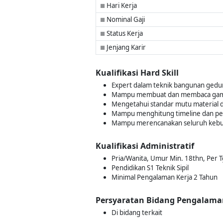
Hari Kerja
■
Nominal Gaji
■
Status Kerja
■
Jenjang Karir
■
Kualifikasi Hard Skill
Expert dalam teknik bangunan ged
Mampu membuat dan membaca gamb
Mengetahui standar mutu material d
Mampu menghitung timeline dan pe
Mampu merencanakan seluruh kebutu
Kualifikasi Administratif
Pria/Wanita, Umur Min. 18thn, Per T
Pendidikan S1 Teknik Sipil
Minimal Pengalaman Kerja 2 Tahun
Persyaratan Bidang Pengalama
Di bidang terkait