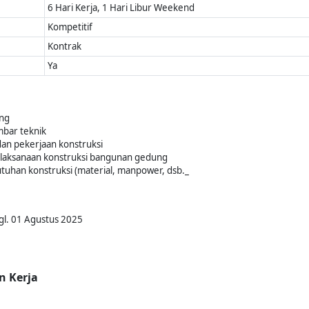
6 Hari Kerja, 1 Hari Libur Weekend
Kompetitif
Kontrak
Ya
ung
ar teknik
an pekerjaan konstruksi
laksanaan konstruksi bangunan gedung
han konstruksi (material, manpower, dsb._
gl. 01 Agustus 2025
n Kerja