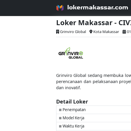
lokermakassar.com
Loker Makassar - CI
Grinviro Global
Kota Makassar
01
Grinviro Global sedang membuka lowon
perencanaan dan pelaksanaan proye
dan inovatif.
Detail Loker
Penempatan
■
Model Kerja
■
Waktu Kerja
■