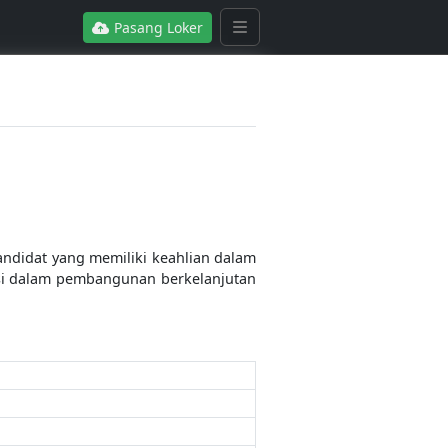
Pasang Loker
andidat yang memiliki keahlian dalam
si dalam pembangunan berkelanjutan