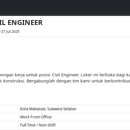
VIL ENGINEER
-27 Jul 2025
gan kerja untuk posisi Civil Engineer. Loker ini terbuka bagi k
k konstruksi. Bergabunglah dengan tim kami untuk berkontribu
Kota Makassar, Sulawesi Selatan
Work From Office
Full Time / Non-Shift