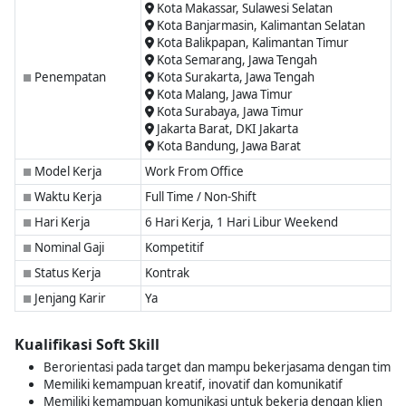
Kota Makassar, Sulawesi Selatan
Kota Banjarmasin, Kalimantan Selatan
Kota Balikpapan, Kalimantan Timur
Kota Semarang, Jawa Tengah
Penempatan
Kota Surakarta, Jawa Tengah
■
Kota Malang, Jawa Timur
Kota Surabaya, Jawa Timur
Jakarta Barat, DKI Jakarta
Kota Bandung, Jawa Barat
Model Kerja
Work From Office
■
Waktu Kerja
Full Time / Non-Shift
■
Hari Kerja
6 Hari Kerja, 1 Hari Libur Weekend
■
Nominal Gaji
Kompetitif
■
Status Kerja
Kontrak
■
Jenjang Karir
Ya
■
Kualifikasi Soft Skill
Berorientasi pada target dan mampu bekerjasama dengan tim
Memiliki kemampuan kreatif, inovatif dan komunikatif
Memiliki kemampuan komunikasi untuk bekerja dengan klien