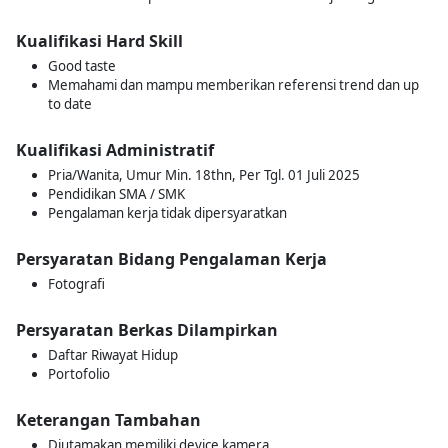
Kualifikasi Hard Skill
Good taste
Memahami dan mampu memberikan referensi trend dan up
to date
Kualifikasi Administratif
Pria/Wanita, Umur Min. 18thn, Per Tgl. 01 Juli 2025
Pendidikan SMA / SMK
Pengalaman kerja tidak dipersyaratkan
Persyaratan Bidang Pengalaman Kerja
Fotografi
Persyaratan Berkas Dilampirkan
Daftar Riwayat Hidup
Portofolio
Keterangan Tambahan
Diutamakan memiliki device kamera