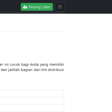
Pasang Loker
r ini cocok bagi Anda yang memiliki
 jadilah bagian dari tim distribusi