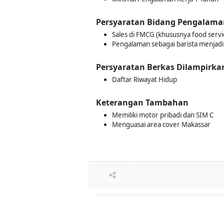
Persyaratan Bidang Pengalama
Sales di FMCG (khususnya food serv
Pengalaman sebagai barista menjadi 
Persyaratan Berkas Dilampirka
Daftar Riwayat Hidup
Keterangan Tambahan
Memiliki motor pribadi dan SIM C
Menguasai area cover Makassar
Loker Terkait
■
Loker KARYAWAN BUTIK