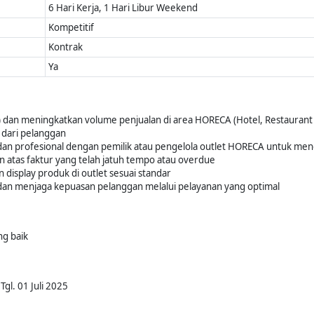
6 Hari Kerja, 1 Hari Libur Weekend
Kompetitif
Kontrak
Ya
dan meningkatkan volume penjualan di area HORECA (Hotel, Restaurant 
 dari pelanggan
 dan profesional dengan pemilik atau pengelola outlet HORECA untuk men
atas faktur yang telah jatuh tempo atau overdue
display produk di outlet sesuai standar
dan menjaga kepuasan pelanggan melalui pelayanan yang optimal
g baik
gl. 01 Juli 2025