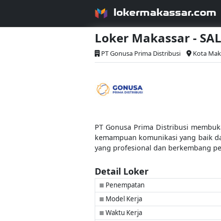
lokermakassar.com
Loker Makassar - S
PT Gonusa Prima Distribusi
Kota Mak
PT Gonusa Prima Distribusi membuka
kemampuan komunikasi yang baik dan
yang profesional dan berkembang pe
Detail Loker
Penempatan
■
Model Kerja
■
Waktu Kerja
■