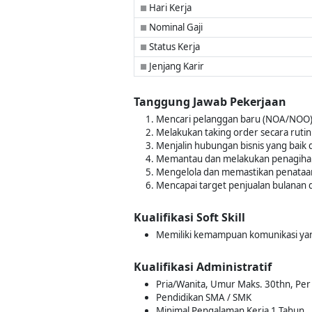
Hari Kerja
■
Nominal Gaji
■
Status Kerja
■
Jenjang Karir
■
Tanggung Jawab Pekerjaan
Mencari pelanggan baru (NOA/NOO) 
Melakukan taking order secara rutin
Menjalin hubungan bisnis yang baik
Memantau dan melakukan penagihan 
Mengelola dan memastikan penataan 
Mencapai target penjualan bulanan 
Kualifikasi Soft Skill
Memiliki kemampuan komunikasi yan
Kualifikasi Administratif
Pria/Wanita, Umur Maks. 30thn, Per T
Pendidikan SMA / SMK
Minimal Pengalaman Kerja 1 Tahun