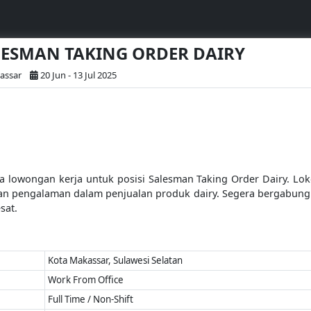
ALESMAN TAKING ORDER DAIRY
assar
20 Jun - 13 Jul 2025
 lowongan kerja untuk posisi Salesman Taking Order Dairy. Loke
 pengalaman dalam penjualan produk dairy. Segera bergabung dan
sat.
Kota Makassar, Sulawesi Selatan
Work From Office
Full Time / Non-Shift