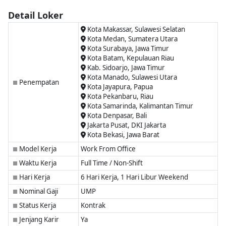
Detail Loker
Kota Makassar, Sulawesi Selatan
Kota Medan, Sumatera Utara
Kota Surabaya, Jawa Timur
Kota Batam, Kepulauan Riau
Kab. Sidoarjo, Jawa Timur
Kota Manado, Sulawesi Utara
Penempatan
■
Kota Jayapura, Papua
Kota Pekanbaru, Riau
Kota Samarinda, Kalimantan Timur
Kota Denpasar, Bali
Jakarta Pusat, DKI Jakarta
Kota Bekasi, Jawa Barat
Model Kerja
Work From Office
■
Waktu Kerja
Full Time / Non-Shift
■
Hari Kerja
6 Hari Kerja, 1 Hari Libur Weekend
■
Nominal Gaji
UMP
■
Status Kerja
Kontrak
■
Jenjang Karir
Ya
■