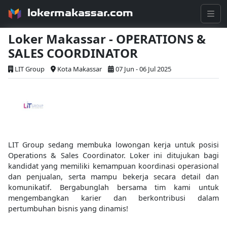
lokermakassar.com
Loker Makassar - OPERATIONS &
SALES COORDINATOR
LIT Group
Kota Makassar
07 Jun - 06 Jul 2025
LIT Group sedang membuka lowongan kerja untuk posisi
Operations & Sales Coordinator. Loker ini ditujukan bagi
kandidat yang memiliki kemampuan koordinasi operasional
dan penjualan, serta mampu bekerja secara detail dan
komunikatif. Bergabunglah bersama tim kami untuk
mengembangkan karier dan berkontribusi dalam
pertumbuhan bisnis yang dinamis!