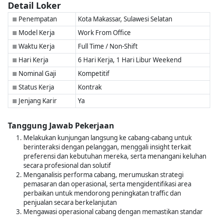
Detail Loker
Penempatan
Kota Makassar, Sulawesi Selatan
■
Model Kerja
Work From Office
■
Waktu Kerja
Full Time / Non-Shift
■
Hari Kerja
6 Hari Kerja, 1 Hari Libur Weekend
■
Nominal Gaji
Kompetitif
■
Status Kerja
Kontrak
■
Jenjang Karir
Ya
■
Tanggung Jawab Pekerjaan
Melakukan kunjungan langsung ke cabang-cabang untuk
berinteraksi dengan pelanggan, menggali insight terkait
preferensi dan kebutuhan mereka, serta menangani keluhan
secara profesional dan solutif
Menganalisis performa cabang, merumuskan strategi
pemasaran dan operasional, serta mengidentifikasi area
perbaikan untuk mendorong peningkatan traffic dan
penjualan secara berkelanjutan
Mengawasi operasional cabang dengan memastikan standar