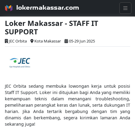
lokermakassar.com
Loker Makassar - STAFF IT
SUPPORT
JEC Orbita
Kota Makassar
05-29 Jun 2025
JEC Orbita sedang membuka lowongan kerja untuk posisi
Staff IT Support. Loker ini ditujukan bagi Anda yang memiliki
kemampuan teknis dalam menangani troubleshooting,
pemeliharaan perangkat keras dan lunak, serta dukungan IT
harian. Jika Anda tertarik bergabung dengan tim yang
dinamis dan berkembang, segera kirimkan lamaran Anda
sekarang juga!