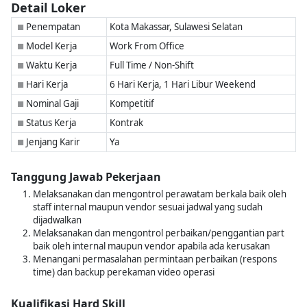
Detail Loker
Penempatan
Kota Makassar, Sulawesi Selatan
■
Model Kerja
Work From Office
■
Waktu Kerja
Full Time / Non-Shift
■
Hari Kerja
6 Hari Kerja, 1 Hari Libur Weekend
■
Nominal Gaji
Kompetitif
■
Status Kerja
Kontrak
■
Jenjang Karir
Ya
■
Tanggung Jawab Pekerjaan
Melaksanakan dan mengontrol perawatam berkala baik oleh
staff internal maupun vendor sesuai jadwal yang sudah
dijadwalkan
Melaksanakan dan mengontrol perbaikan/penggantian part
baik oleh internal maupun vendor apabila ada kerusakan
Menangani permasalahan permintaan perbaikan (respons
time) dan backup perekaman video operasi
Kualifikasi Hard Skill