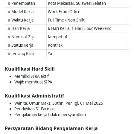
Penempatan
Kota Makassar, Sulawesi Selatan
■
Model Kerja
Work From Office
■
Waktu Kerja
Full Time / Non-Shift
■
Hari Kerja
6 Hari Kerja, 1 Hari Libur Weekend
■
Nominal Gaji
Kompetitif
■
Status Kerja
Kontrak
■
Jenjang Karir
Ya
■
Kualifikasi Hard Skill
Memiliki STRA aktif
Wajib membuat SIPA
Kualifikasi Administratif
Wanita, Umur Maks. 30thn, Per Tgl. 01 Mei 2025
Pendidikan S1 Farmasi
Pengalaman kerja tidak dipersyaratkan
Persyaratan Bidang Pengalaman Kerja