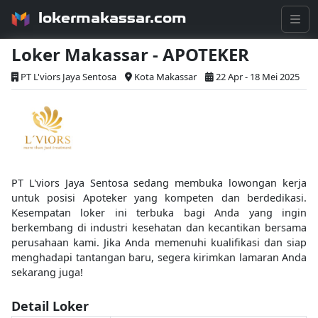
lokermakassar.com
Loker Makassar - APOTEKER
PT L'viors Jaya Sentosa
Kota Makassar
22 Apr - 18 Mei 2025
PT L'viors Jaya Sentosa sedang membuka lowongan kerja
untuk posisi Apoteker yang kompeten dan berdedikasi.
Kesempatan loker ini terbuka bagi Anda yang ingin
berkembang di industri kesehatan dan kecantikan bersama
perusahaan kami. Jika Anda memenuhi kualifikasi dan siap
menghadapi tantangan baru, segera kirimkan lamaran Anda
sekarang juga!
Detail Loker