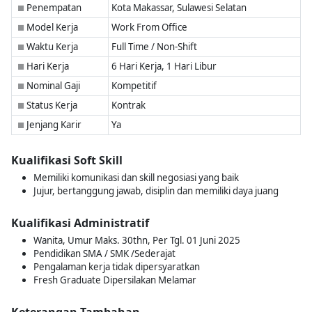
Penempatan
Kota Makassar, Sulawesi Selatan
■
Model Kerja
Work From Office
■
Waktu Kerja
Full Time / Non-Shift
■
Hari Kerja
6 Hari Kerja, 1 Hari Libur
■
Nominal Gaji
Kompetitif
■
Status Kerja
Kontrak
■
Jenjang Karir
Ya
■
Kualifikasi Soft Skill
Memiliki komunikasi dan skill negosiasi yang baik
Jujur, bertanggung jawab, disiplin dan memiliki daya juang
Kualifikasi Administratif
Wanita, Umur Maks. 30thn, Per Tgl. 01 Juni 2025
Pendidikan SMA / SMK /Sederajat
Pengalaman kerja tidak dipersyaratkan
Fresh Graduate Dipersilakan Melamar