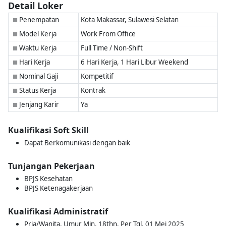
Detail Loker
Penempatan
Kota Makassar, Sulawesi Selatan
■
Model Kerja
Work From Office
■
Waktu Kerja
Full Time / Non-Shift
■
Hari Kerja
6 Hari Kerja, 1 Hari Libur Weekend
■
Nominal Gaji
Kompetitif
■
Status Kerja
Kontrak
■
Jenjang Karir
Ya
■
Kualifikasi Soft Skill
Dapat Berkomunikasi dengan baik
Tunjangan Pekerjaan
BPJS Kesehatan
BPJS Ketenagakerjaan
Kualifikasi Administratif
Pria/Wanita, Umur Min. 18thn, Per Tgl. 01 Mei 2025