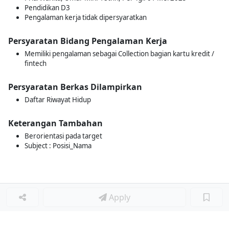
Pendidikan D3
Pengalaman kerja tidak dipersyaratkan
Persyaratan Bidang Pengalaman Kerja
Memiliki pengalaman sebagai Collection bagian kartu kredit /
fintech
Persyaratan Berkas Dilampirkan
Daftar Riwayat Hidup
Keterangan Tambahan
Berorientasi pada target
Subject : Posisi_Nama
Apply
Loker Lainnya
■