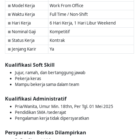
Model Kerja
Work From Office
■
Waktu Kerja
Full Time / Non-Shift
■
Hari Kerja
6 Hari Kerja, 1 Hari Libur Weekend
■
Nominal Gaji
Kompetitif
■
Status Kerja
Kontrak
■
Jenjang Karir
Ya
■
Kualifikasi Soft Skill
Jujur, ramah, dan bertanggung jawab
Pekerja keras
Mampu bekerja sama dalam team
Kualifikasi Administratif
Pria/Wanita, Umur Min. 18thn, Per Tgl. 01 Mei 2025
Pendidikan SMA /sederajat
Pengalaman kerja tidak dipersyaratkan
Persyaratan Berkas Dilampirkan