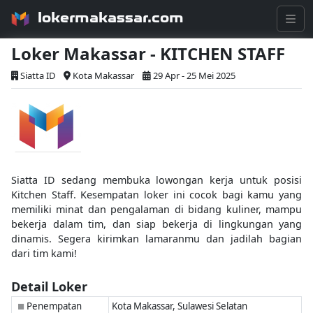
lokermakassar.com
Loker Makassar - KITCHEN STAFF
Siatta ID
Kota Makassar
29 Apr - 25 Mei 2025
Siatta ID sedang membuka lowongan kerja untuk posisi
Kitchen Staff. Kesempatan loker ini cocok bagi kamu yang
memiliki minat dan pengalaman di bidang kuliner, mampu
bekerja dalam tim, dan siap bekerja di lingkungan yang
dinamis. Segera kirimkan lamaranmu dan jadilah bagian
dari tim kami!
Detail Loker
Penempatan
Kota Makassar, Sulawesi Selatan
■