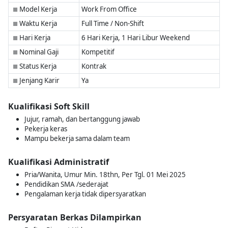
Model Kerja
Work From Office
■
Waktu Kerja
Full Time / Non-Shift
■
Hari Kerja
6 Hari Kerja, 1 Hari Libur Weekend
■
Nominal Gaji
Kompetitif
■
Status Kerja
Kontrak
■
Jenjang Karir
Ya
■
Kualifikasi Soft Skill
Jujur, ramah, dan bertanggung jawab
Pekerja keras
Mampu bekerja sama dalam team
Kualifikasi Administratif
Pria/Wanita, Umur Min. 18thn, Per Tgl. 01 Mei 2025
Pendidikan SMA /sederajat
Pengalaman kerja tidak dipersyaratkan
Persyaratan Berkas Dilampirkan