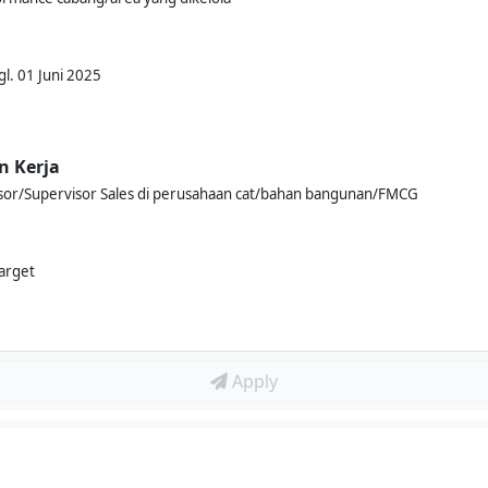
l. 01 Juni 2025
n Kerja
sor/Supervisor Sales di perusahaan cat/bahan bangunan/FMCG
arget
Apply