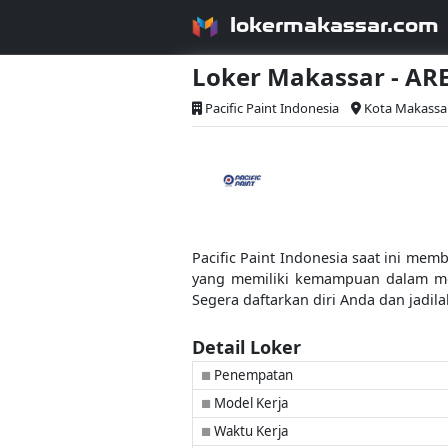
lokermakassar.com
Loker Makassar - A
Pacific Paint Indonesia
Kota Makassa
Pacific Paint Indonesia saat ini mem
yang memiliki kemampuan dalam meng
Segera daftarkan diri Anda dan jadil
Detail Loker
Penempatan
■
Model Kerja
■
Waktu Kerja
■