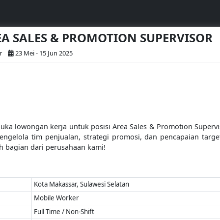
REA SALES & PROMOTION SUPERVISOR
r
23 Mei - 15 Jun 2025
buka lowongan kerja untuk posisi Area Sales & Promotion Supervis
elola tim penjualan, strategi promosi, dan pencapaian target
ah bagian dari perusahaan kami!
Kota Makassar, Sulawesi Selatan
Mobile Worker
Full Time / Non-Shift