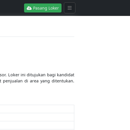
Pasang Loker
or. Loker ini ditujukan bagi kandidat
 penjualan di area yang ditentukan.