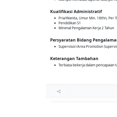
Kualifikasi Administratif
Pria/Wanita, Umur Min. 18thn, Per Tg
Pendidikan S1
Minimal Pengalaman Kerja 2 Tahun
Persyaratan Bidang Pengalama
Supervisor/Area Promotion Supervi
Keterangan Tambahan
Terbiasa bekerja dalam pencapaian t
Loker Lainnya
■
Loker MANAGER CAFE