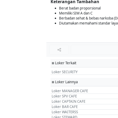
Keterangan Tambahan
Berat badan proporsional
Memiliki SIM A dan C
Berbadan sehat & bebas narkoba (Di
Diutamakan memahami standar lay
Loker Terkait
■
Loker SECURITY
Loker Lainnya
■
Loker MANAGER CAFE
Loker SPV CAFE
Loker CAPTAIN CAFE
Loker BAR CAFE
Loker WAITERSS
Loker STEWARD