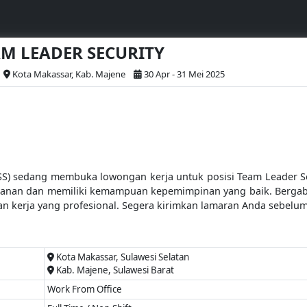
AM LEADER SECURITY
Kota Makassar, Kab. Majene
30 Apr - 31 Mei 2025
SS) sedang membuka lowongan kerja untuk posisi Team Leader Sec
anan dan memiliki kemampuan kepemimpinan yang baik. Berga
an kerja yang profesional. Segera kirimkan lamaran Anda sebelum
Kota Makassar, Sulawesi Selatan
Kab. Majene, Sulawesi Barat
Work From Office