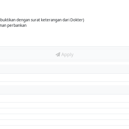
buktikan dengan surat keterangan dari Dokter)
anan perbankan
Apply