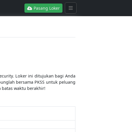
Pasang Loker
urity. Loker ini ditujukan bagi Anda
bunglah bersama PKSS untuk peluang
 batas waktu berakhir!