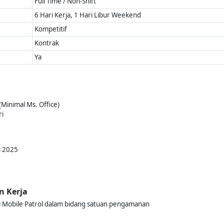
Full Time / Non-Shift
6 Hari Kerja, 1 Hari Libur Weekend
Kompetitif
Kontrak
Ya
inimal Ms. Office)
ri
i 2025
n Kerja
 Mobile Patrol dalam bidang satuan pengamanan