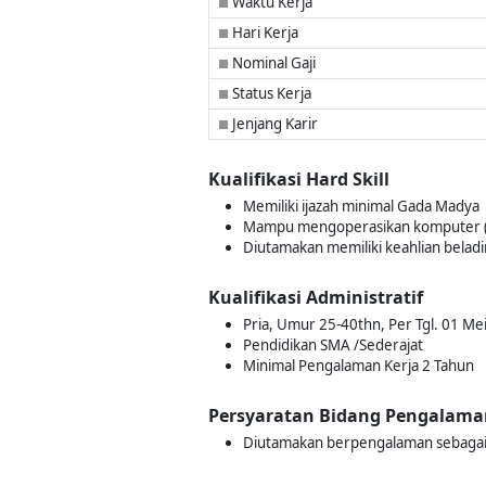
Waktu Kerja
■
Hari Kerja
■
Nominal Gaji
■
Status Kerja
■
Jenjang Karir
■
Kualifikasi Hard Skill
Memiliki ijazah minimal Gada Madya
Mampu mengoperasikan komputer (M
Diutamakan memiliki keahlian beladi
Kualifikasi Administratif
Pria, Umur 25-40thn, Per Tgl. 01 Me
Pendidikan SMA /Sederajat
Minimal Pengalaman Kerja 2 Tahun
Persyaratan Bidang Pengalama
Diutamakan berpengalaman sebagai