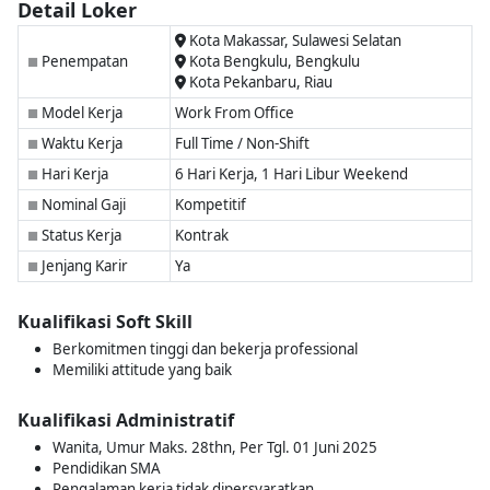
Detail Loker
Kota Makassar, Sulawesi Selatan
Penempatan
Kota Bengkulu, Bengkulu
■
Kota Pekanbaru, Riau
Model Kerja
Work From Office
■
Waktu Kerja
Full Time / Non-Shift
■
Hari Kerja
6 Hari Kerja, 1 Hari Libur Weekend
■
Nominal Gaji
Kompetitif
■
Status Kerja
Kontrak
■
Jenjang Karir
Ya
■
Kualifikasi Soft Skill
Berkomitmen tinggi dan bekerja professional
Memiliki attitude yang baik
Kualifikasi Administratif
Wanita, Umur Maks. 28thn, Per Tgl. 01 Juni 2025
Pendidikan SMA
Pengalaman kerja tidak dipersyaratkan