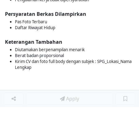
Persyaratan Berkas Dilampirkan
Pas Foto Terbaru
Daftar Riwayat Hidup
Keterangan Tambahan
Diutamakan berpenampilan menarik
Berat badan proporsional
Kirim CV dan foto full body dengan subjek : SPG_Lokasi_Nama
Lengkap
Apply
Loker Terkait
■
Loker SALES PROMOTION
Loker Lainnya
■